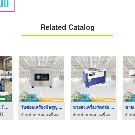
Related Catalog
โรงงานผลิต EPE FOAM
รับซ่อมเครื่องซีลสูญ ...
ขายส่งเครื่องรัดกล่อ ...
ขายเค
โรงงานผู้ผลิตอีพีอีโฟม ชลบุรี - ไทยรุ่งเรือง โฟม
จำหน่าย ซ่อม เครื่องซีลสูญญากาศ - ดลญาดา แพ็คกิ้ง
จำหน่าย ซ่อม เครื่องซีลสูญญากาศ - ดลญาดา แพ็คกิ้ง