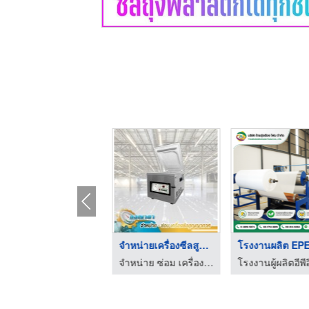
HOT
ฟิล์มยืดพันพาเลท ราค ...
จำหน่ายเครื่องซีลสูญ ...
จำหน่ายเครื่องแพ็คสินค้า อุปกรณ์และวัสดุสำหรับงานหีบห่อสินค้า
จำหน่าย ซ่อม เครื่องซีลสูญญากาศ - ดลญาดา แพ็คกิ้ง