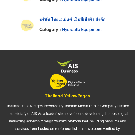
บริษัท ไทยเอเย่นซี เอ็นยีเนียริ่ง จำกัด
Category :
Hydraulic Equipment
Thailand YellowPages
Thailand YellowPages Powered by Teleinfo Media Public Company Limited
a subsidiary of AIS As a leader who never stops developing the best digital
marketing services through website platform that including products and
services from trusted entrepreneur list that have been verified by