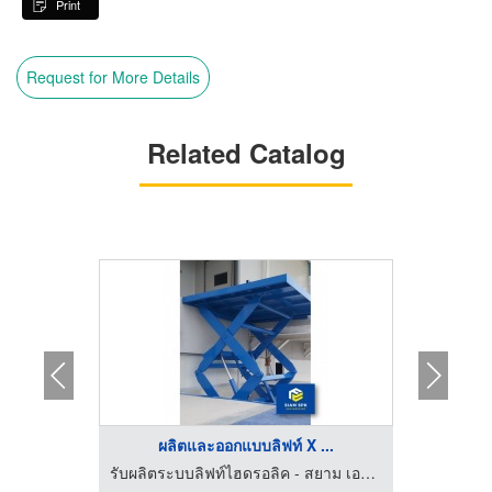
Print
Request for More Details
Related Catalog
...
ผลิตและออกแบบลิฟท์ X ...
รับผลิตระบบลิฟท์ไฮดรอลิค - สยาม เอส พี เค เอ็นจิเนียริ่ง
รับผลิตระบบลิฟท์ไฮดรอลิค - สยาม เอส พี เค เอ็นจิเนียริ่ง