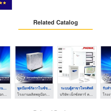
Related Catalog
รับผลิตพูลบ๊อกซ์ขนาด ...
พูลบ๊อกซ์กัลวาไนซ์ขน ...
ระบบตู้สาขาโทรศัพท์
โรงงานผลิตพลูบ๊อกซ์ - ส.ศักดินันท์
โรงงานผลิตพลูบ๊อกซ์ - ส.ศักดินันท์
บริษัท เน็กซ์สตาร์ คอมมิวนิเคชั่น จำกัด