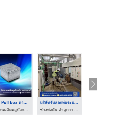
รับทำ Pull box ตามแบ ...
บริษัทรับลอกท่อระบาย ...
บริการสำหรับผู้รับเห ...
โรงงานผลิตพลูบ๊อกซ์ - ส.ศักดินันท์
ช่างท่อตัน ลำลูกกา ปทุมธานี
โรงงานผลิตพลูบ๊อกซ์ - ส.ศักดินันท์