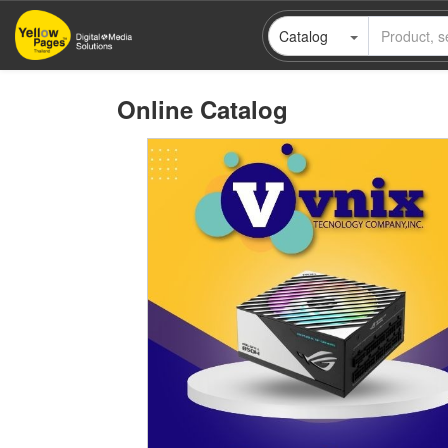
Skip
Catalog
to
main
content
Online Catalog