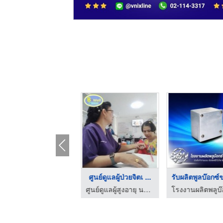
จำหน่ายพูลบ๊อกซ์ชุบก ...
ศูนย์ดูแลผู้ป่วยจิตเ ...
โรงงานผลิตพลูบ๊อกซ์ - ส.ศักดินันท์
ศูนย์ดูแลผู้สูงอายุ นนทบุรี