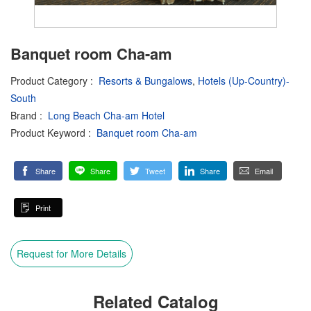
Banquet room Cha-am
Product Category
:
Resorts & Bungalows
,
Hotels (Up-Country)-
South
Brand
:
Long Beach Cha-am Hotel
Product Keyword
:
Banquet room Cha-am
Share
Share
Tweet
Share
Email
Print
Request for More Details
Related Catalog