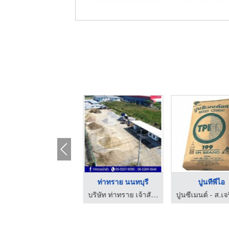
ขายส่งทราย ปทุมธานี
ท่าทราย นนทบุรี
ปูนทีพีไอ
ท่าทรายคุนกี่ - ปทุมธานี
บริษัท ท่าทราย เจ้าสัว จำกัด