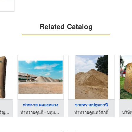
Related Catalog
ท่าทราย คลองหลวง
ขายทรายปทุมธานี
ปูนซีเมนต์ - ส.เจริญชัย ค้าวัสดุก่อสร้าง
ท่าทรายคุนกี่ - ปทุมธานี
ท่าทรายคูณทวีศักดิ์