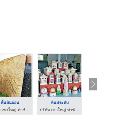
พื้นหินอ่อน
หินประดับ
หินทรายติดผนัง
บริษัท เขาใหญ่-ท่าช้าง มาร์เก็ตติ้ง จำกัด
บริษัท เขาใหญ่-ท่าช้าง มาร์เก็ตติ้ง จำกัด
บริษัท ยูแลนด์ จำกัด