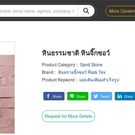
More Conten
หินธรรมชาติ หินจิ๊กซอว์
Product Category
:
Sand Stone
Brand
:
หินทรายจิ๊กซอว์ Rock Tex
Product Keyword
:
แผ่นหินเทียมสำเร็จรูป
Share
Share
Tweet
Share
Request for More Details