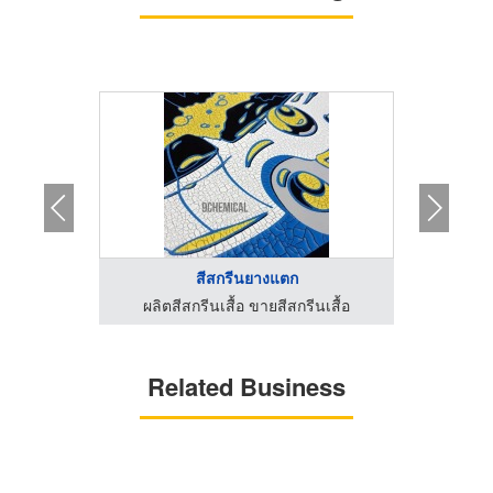
า
สีสกรีนยางแตก
นเสื้อ
ผลิตสีสกรีนเสื้อ ขายสีสกรีนเสื้อ
Related Business