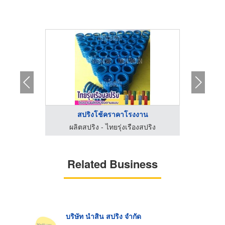
สปริงโช้คราคาโรงงาน
ปริง
ผลิตสปริง - ไทยรุ่งเรืองสปริง
ผลิ
Related Business
บริษัท นำสิน สปริง จำกัด