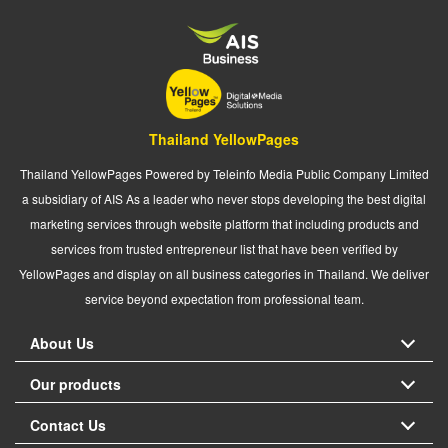
Thailand YellowPages
Thailand YellowPages Powered by Teleinfo Media Public Company Limited
a subsidiary of AIS As a leader who never stops developing the best digital
marketing services through website platform that including products and
services from trusted entrepreneur list that have been verified by
YellowPages and display on all business categories in Thailand. We deliver
service beyond expectation from professional team.
About Us
Our products
Contact Us