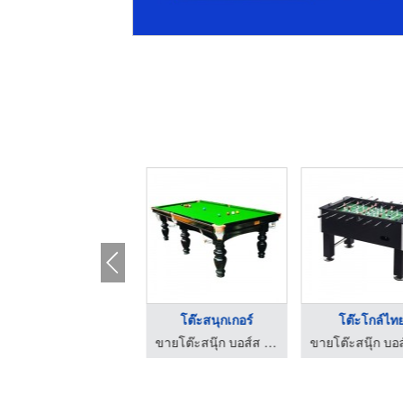
โต๊ะโกล์ยูโร
โต๊ะสนุกเกอร์
โต๊ะโกล์ไท
ขายโต๊ะสนุ๊ก บอส์ส สนุกเกอร์
ขายโต๊ะสนุ๊ก บอส์ส สนุกเกอร์