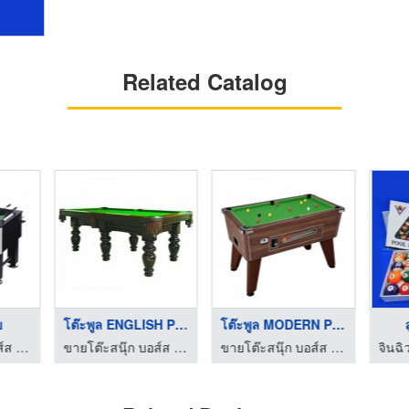
Related Catalog
ย
โต๊ะพูล ENGLISH POOL
โต๊ะพูล MODERN POOL
ขายโต๊ะสนุ๊ก บอส์ส สนุกเกอร์
ขายโต๊ะสนุ๊ก บอส์ส สนุกเกอร์
ขายโต๊ะสนุ๊ก บอส์ส สนุกเกอร์