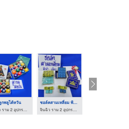
ลูกพลูไต้หวัน
ชอล์คสามเหลี่ยม ฟ้า, ...
ชอล์คกวางฟ้า
จินฉิว ราม 2 อุปกรณ์โต๊ะสนุ๊ก
จินฉิว ราม 2 อุปกรณ์โต๊ะสนุ๊ก
จินฉิว ราม 2 อุปกรณ์โต๊ะสนุ๊ก