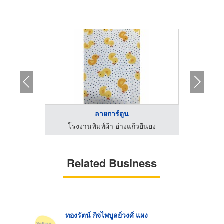
ลายการ์ตูน
ืนยง
โรงงานพิมพ์ผ้า อ่างแก้วยืนยง
โรง
Related Business
ทองรัตน์ กิจไพบูลย์วงศ์ แผง