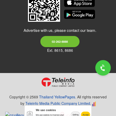
Advertise with us, please contact our team.
02-262-8888
Ext. 8615, 8686
Copyright © 2569
Thailand YellowPages.
All rights reserved
by
Teleinfo Media Public Company Limited.
We use cookies
Setting
Accept
We use cookies to improve your