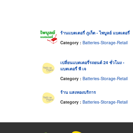
ร้านแบตเตอรี่ ภูเก็ต - ไพบูลย์ แบตเตอรี่
Category :
Batteries-Storage-Retail
เปลี่ยนแบตเตอรี่รถยนต์ 24 ชั่วโมง -
แบตเตอรี่ พี เจ
Category :
Batteries-Storage-Retail
ร้าน แสงทองบริการ
Category :
Batteries-Storage-Retail