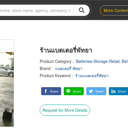
More Conten
ร้านแบตเตอรี่พัทยา
Product Category
:
Batteries-Storage-Retail
,
Bat
Brand
:
แบตเตอรี่ พัทยา
Product Keyword
:
ร้านแบตเตอรี่พัทยา
Share
Share
Tweet
Share
Request for More Details