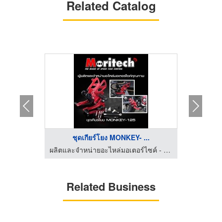
Related Catalog
 ...
ชุดเกียร์โยง MONKEY- ...
ผลิตและจำหน่ายอะไหล่มอเตอร์ไซค์ - บริษัท โชคเจริญพร ควอลิตี้ พาร์ท จำกัด
ผลิตและจำหน่ายอะไหล่มอเตอร์ไซค์ - บริษัท โชคเจริญพร ควอลิตี้ พาร์ท จำกัด
Related Business