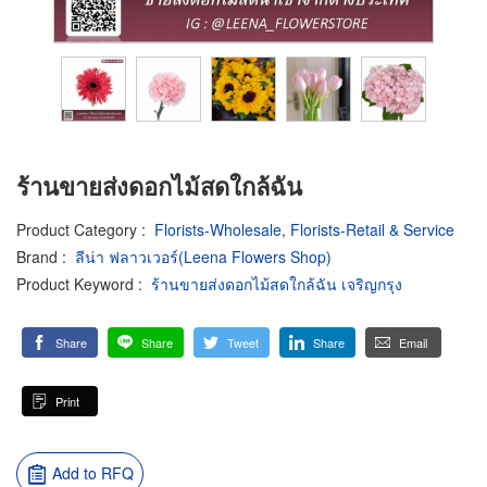
ร้านขายส่งดอกไม้สดใกล้ฉัน
Product Category
:
Florists-Wholesale
,
Florists-Retail & Service
Brand
:
ลีน่า ฟลาวเวอร์(Leena Flowers Shop)
Product Keyword
:
ร้านขายส่งดอกไม้สดใกล้ฉัน เจริญกรุง
Share
Share
Tweet
Share
Email
Print
Add to RFQ