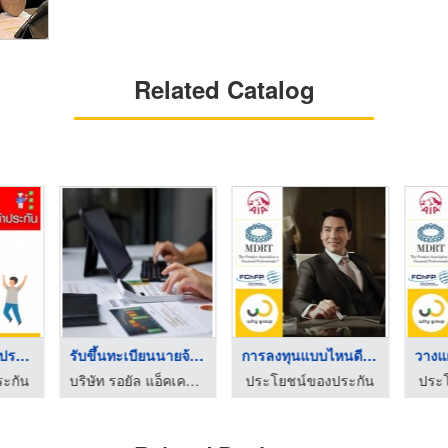
Related Catalog
5 เหตุผลที่ต้องทำประ ...
รับขึ้นทะเบียนนายจ้า ...
การลงทุนแบบไหนดีที่ส ...
ะกัน
บริษัท รอยัล แอ็คเคาท์ จำกัด
ประโยชน์ของประกัน
ประ