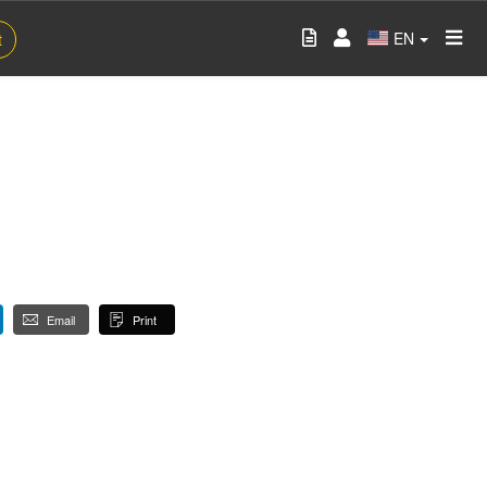
EN
t
Email
Print