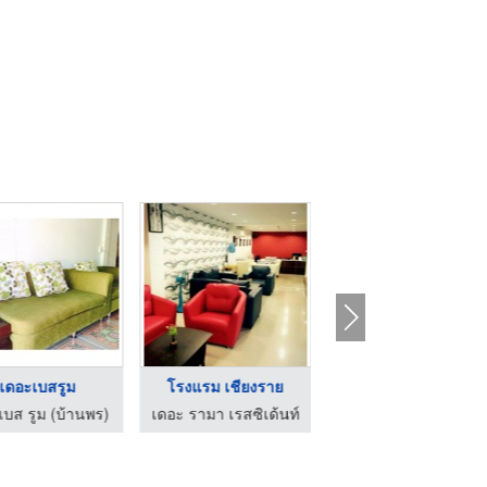
เดอะเบสรูม
โรงแรม เชียงราย
เดอะ รามา เรสซิเด้นท ...
เบส รูม (บ้านพร)
เดอะ รามา เรสซิเด้นท์
เดอะ รามา เรสซิเด้นท์