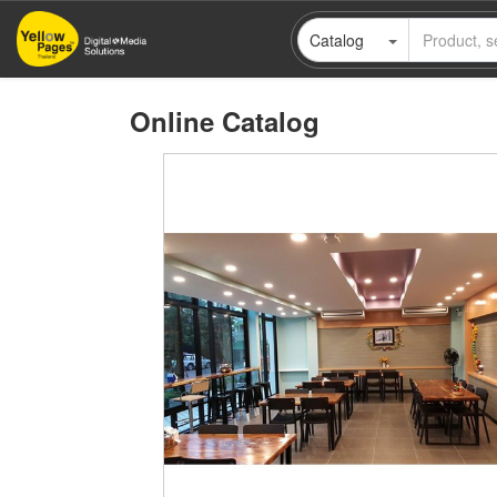
Skip
Catalog
to
main
content
Online Catalog