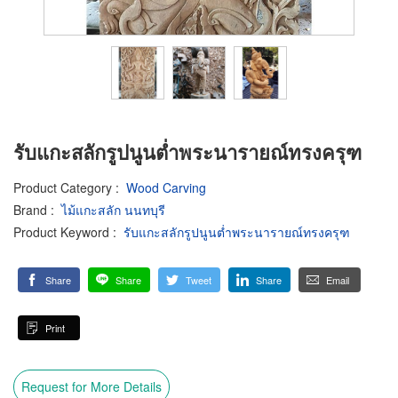
รับแกะสลักรูปนูนต่ำพระนารายณ์ทรงครุฑ
Product Category
:
Wood Carving
Brand
:
ไม้แกะสลัก นนทบุรี
Product Keyword
:
รับแกะสลักรูปนูนต่ำพระนารายณ์ทรงครุฑ
Share
Share
Tweet
Share
Email
Print
Request for More Details