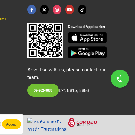
ants
Download Application
Advertise with us, please contact our
team.
Ext. 8615, 8686
02-262-8888
Accept
.