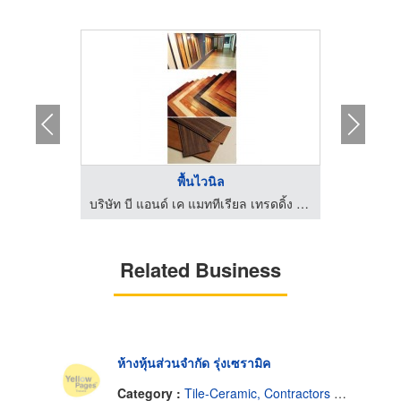
พื้นไวนิล
บริษัท บี แอนด์ เค แมททีเรียล เทรดดิ้ง จำกัด
บริษัท บี แอนด์ เค แมททีเรียล เทรดดิ้ง จำกัด
Related Business
ห้างหุ้นส่วนจำกัด รุ่งเซรามิค
Category :
Tile-Ceramic, Contractors & Dealers