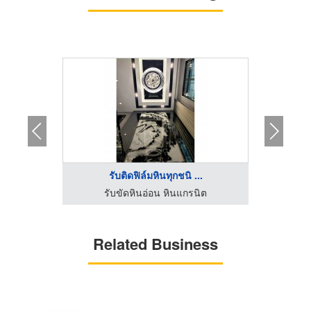
..
รับติดฟิล์มหินทุกชนิ ...
ง
ิต
รับขัดหินอ่อน หินแกรนิต
ร้านช่
Related Business