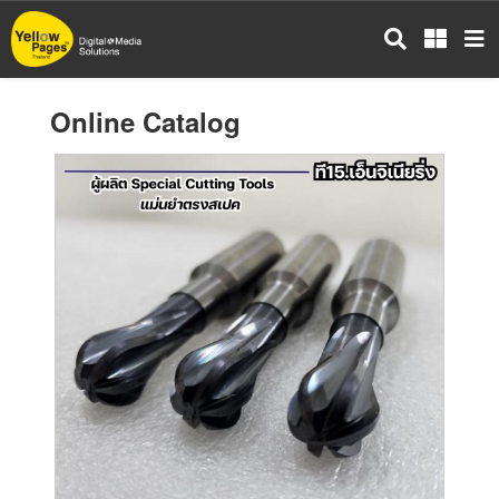
Skip
to
main
content
Online Catalog