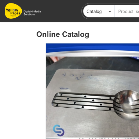
Skip
Catalog
to
main
content
Online Catalog