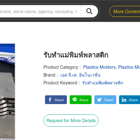
More Conten
รับทำแม่พิมพ์พลาสติก
Product Category
:
Plastics-Molders
,
Plastics-Mo
Brand
:
เอส.จี.เค. อินโนเวชั่น
Product Keyword
:
รับทำแม่พิมพ์พลาสติก
Share
Share
Tweet
Share
Request for More Details