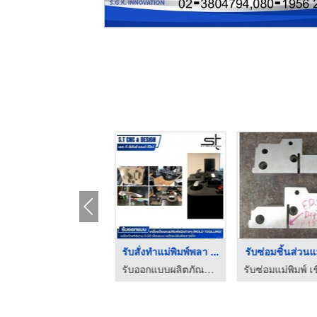
รับทำโมลด์แม่พิมพ์พล ...
รับสั่งทำแม่พิมพ์พลา ...
รับซ่อมชิ้นส่วนแม่
รับออกแบบผลิตภัณฑ์แม่พิมพ์พลาสติก - เอส. ที. ซีเอ็นซี แอนด์ ดีไซด์
รับออกแบบผลิตภัณฑ์แม่พิมพ์พลาสติก - เอส. ที. ซีเอ็นซี แอนด์ ดีไซด์