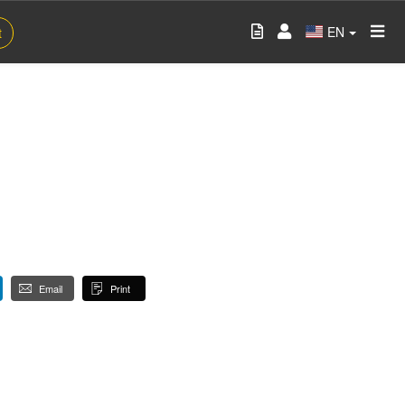
EN
t
Email
Print