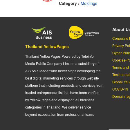
Category :
Moldings
About U
Corporate 
Privacy Pol
Thailand YellowPages
Cyber-Poli
Thailand YellowPages Powered by Teleinfo
Cookies-Po
Media Public Company Limited a subsidiary of
Terms and 
AIS As a leader who never stops developing the
Testimonia
best digital marketing services through website
Global Yel
platform that including products and services from
COVID-19
trusted entrepreneur list that have been verified
Domain regi
by YellowPages and display on all business
categories in Thailand. We deliver service
beyond expectation from professional team.