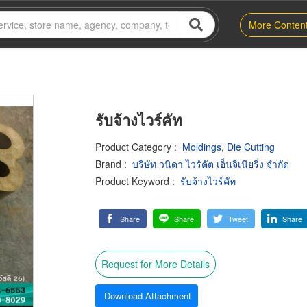
More Conten
รับจ้างไวร์คัท
Product Category
:
Moldings
,
Die Cutting
Brand
:
บริษัท วนิดา ไวร์คัต เอ็นจิเนียริ่ง จำกัด
Product Keyword
:
รับจ้างไวร์คัท
Share
Share
Tweet
Share
Request for More Details
Download Attachment