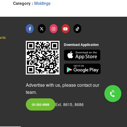
Category :
Moldings
ants
Download Application
Advertise with us, please contact our
team.
Ext. 8615, 8686
02-262-8888