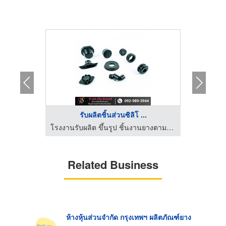
..
รับผลิตชิ้นส่วนซิลิโ ...
โรงงานรับผลิต ขึ้นรูป ชิ้นงานยางตามแบบ - ที.เอส.เอ็ม.รับเบอร์
โรงงานรับผลิต ขึ้นรูป ชิ้นงานยางตามแบบ - ที.เอส.เอ็ม.รับเบอร์
Related Business
ห้างหุ้นส่วนจำกัด กรุงเทพฯ ผลิตภัณฑ์ยาง