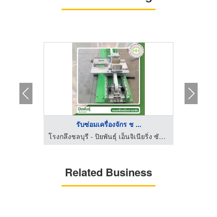
รับซ่อมเครื่องจักร ช ...
โรงกลึงชลบุรี - ปิยพันธุ์ เอ็นจิเนียริ่ง ซัพพลาย เซอร์วิส
โรงกลึงชลบุรี - ปิยพันธุ์ เอ็นจิเนียริ่ง ซัพพลาย เซอร์วิส
Related Business