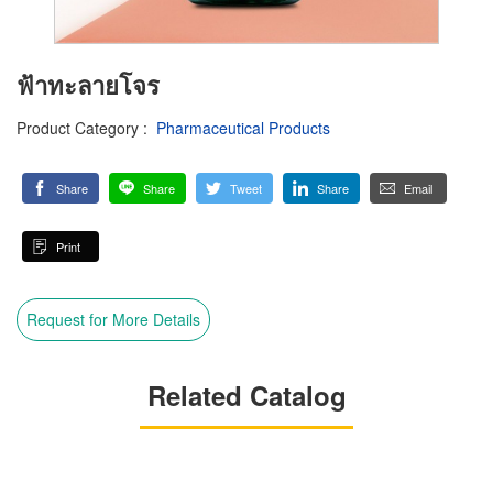
ฟ้าทะลายโจร
Product Category
:
Pharmaceutical Products
Share
Share
Tweet
Share
Email
Print
Request for More Details
Related Catalog