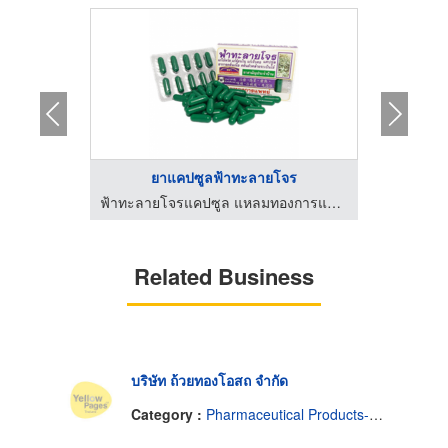
..
ยาแคปซูลฟ้าทะลายโจร
ฟ้าทะลายโจรแคปซูล แหลมทองการแพทย์
ฟ้าทะลายโจรแคปซูล แหลมทองการแพทย์
บ
Related Business
บริษัท ถ้วยทองโอสถ จำกัด
Category :
Pharmaceutical Products-Wholesale & Manufacturers