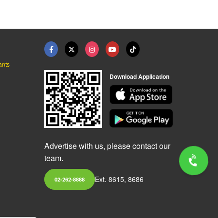
ants
Download Application
Advertise with us, please contact our
team.
Ext. 8615, 8686
02-262-8888