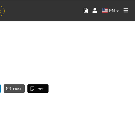
EN
t
Email
Print