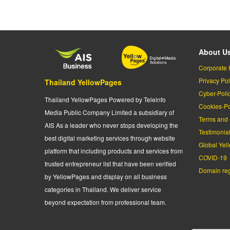
About U
Corporate 
Privacy Pol
Thailand YellowPages
Cyber-Poli
Thailand YellowPages Powered by Teleinfo
Cookies-Po
Media Public Company Limited a subsidiary of
Terms and 
AIS As a leader who never stops developing the
Testimonia
best digital marketing services through website
Global Yel
platform that including products and services from
COVID-19
trusted entrepreneur list that have been verified
Domain regi
by YellowPages and display on all business
categories in Thailand. We deliver service
beyond expectation from professional team.