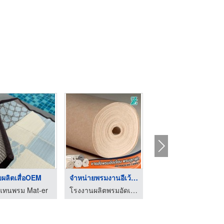
บผลิตเสื่อOEM
จำหน่ายพรมงานอีเว้นท ...
ขายส่งพรมอัดเรียบใกล ...
่อแทนพรม Mat-er
โรงงานผลิตพรมอัดเรียบ – ZT365 CARPET
โรงงานผลิตพรมอัดเรียบ – ZT365 CARPET