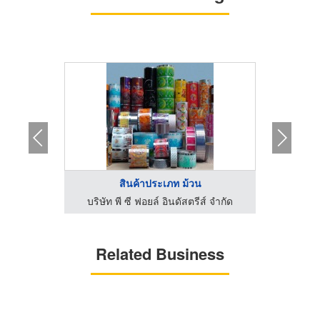
.
สินค้าประเภท ม้วน
ซ
์ จำกัด
บริษัท พี ซี ฟอยล์ อินดัสตรีส์ จำกัด
บริษัท
Related Business