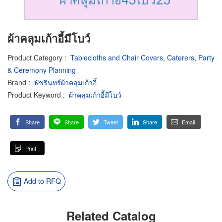
ผ้าคลุมเก้าอี้มีโบว์
Product Category
:
Tablecloths and Chair Covers
,
Caterers
,
Party
& Ceremony Planning
Brand
:
พัชรินทร์ผ้าคลุมเก้าอี้
Product Keyword
:
ผ้าคลุมเก้าอี้มีโบว์
Share
Share
Tweet
Share
Email
Print
Add to RFQ
Related Catalog