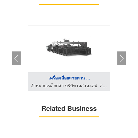
.
เครื่องเลื่อยสายพาน ...
จำหน่ายเหล็กกล้า บริษัท เอส.เอ.เอฟ. สเปเชียล สตีล จำกัด
จำหน่ายเหล็กกล้า บริษัท เอส.เอ.เอฟ. สเปเชียล สตีล จำกัด
Related Business