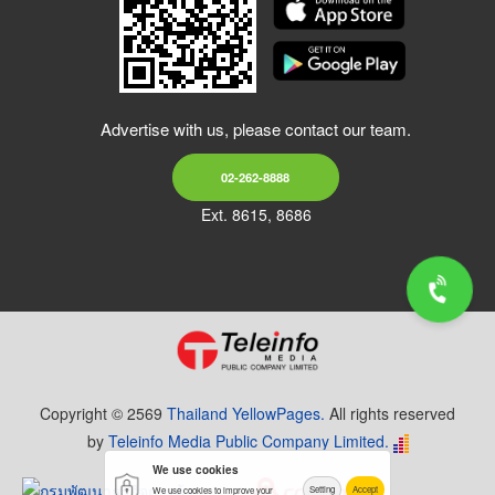
Advertise with us, please contact our team.
02-262-8888
Ext. 8615, 8686
Copyright © 2569
Thailand YellowPages.
All rights reserved
by
Teleinfo Media Public Company Limited.
We use cookies
Setting
Accept
We use cookies to improve your