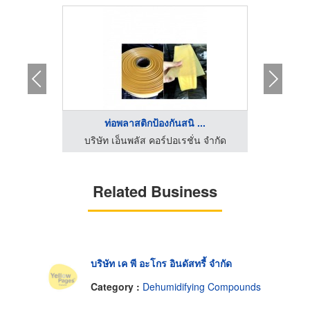
ท่อพลาสติกป้องกันสนิ ...
สา
น จำกัด
บริษัท เอ็นพลัส คอร์ปอเรชั่น จำกัด
Related Business
บริษัท เค พี อะโกร อินดัสทรี้ จำกัด
Category :
Dehumidifying Compounds