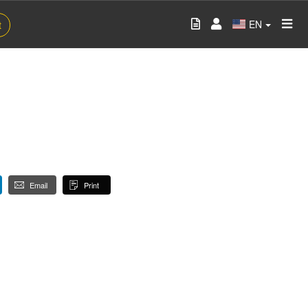
EN
t
Email
Print