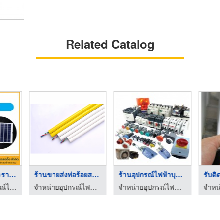
Related Catalog
โคมไฟ UFO พระราม2
ร้านขายส่งท่อร้อยสาย ...
ร้านอุปกรณ์ไฟฟ้าบุรี ...
รับติ
จำหน่ายชุดอุปกรณ์ไฟฟ้า โซล่าเซลล์ พระราม 2
จำหน่ายอุปกรณ์ไฟฟ้า ราคาถูก บุรีรัมย์ - ฮั่วฮะการไฟฟ้า
จำหน่ายอุปกรณ์ไฟฟ้า ราคาถูก บุรีรัมย์ - ฮั่วฮะการไฟฟ้า