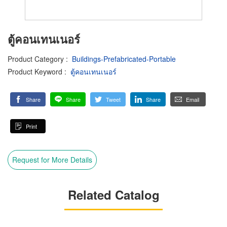
ตู้คอนเทนเนอร์
Product Category
:
Buildings-Prefabricated-Portable
Product Keyword
:
ตู้คอนเทนเนอร์
Share
Share
Tweet
Share
Email
Print
Request for More Details
Related Catalog