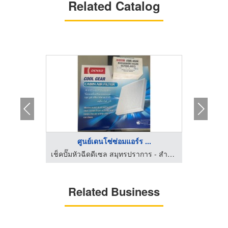
Related Catalog
ศูนย์เดนโซ่ซ่อมแอร์ร ...
เ
เช็คปั๊มหัวฉีดดีเซล สมุทรปราการ - สำโรงใต้ดีเซล
เช็คปั๊มหัวฉีดดีเซล สมุทรปราการ - สำโรงใต้ดีเซล
Related Business