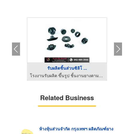
..
รับผลิตชิ้นส่วนซิลิโ ...
โรงงานรับผลิต ขึ้นรูป ชิ้นงานยางตามแบบ - ที.เอส.เอ็ม.รับเบอร์
โรงงานรับผลิต ขึ้นรูป ชิ้นงานยางตามแบบ - ที.เอส.เอ็ม.รับเบอร์
Related Business
ห้างหุ้นส่วนจำกัด กรุงเทพฯ ผลิตภัณฑ์ยาง