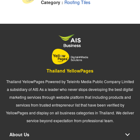
Category :
Roofing Tiles
Thailand YellowPages
Thailand YellowPages Powered by Teleinfo Media Public Company Limited
a subsidiary of AIS As a leader who never stops developing the best digital
marketing services through website platform that including products and
services from trusted entrepreneur list that have been verified by
YellowPages and display on all business categories in Thailand. We deliver
service beyond expectation from professional team.
About Us