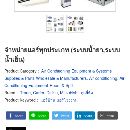
จำหน่ายแอร์ทุกประเภท (ระบบน้ำยา,ระบบ
น้ำเย็น)
Product Category
:
Air Conditioning Equipment & Systems
Supplies & Parts-Wholesale & Manufacturers
,
Air conditioning
,
Air
Conditioning Equipment-Room & Split
Brand
:
Trane
,
Carier
,
Daikin
,
Mitsubishi
,
ทุกยี่ห้อ
Product Keyword
:
แอร์บ้าน แอร์โรงงาน
Share
Share
Tweet
Share
Email