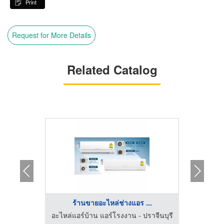
Print
Request for More Details
Related Catalog
ร้านขายอะไหล่ช่างแอร ...
จำ
้ากากแอร์
อะไหล่แอร์บ้าน แอร์โรงงาน - ปราจีนบุรี
อะไหล่แอ