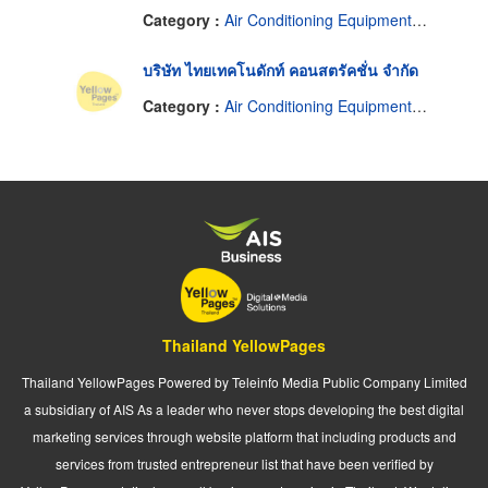
Category :
Air Conditioning Equipment & Systems Supplies & Parts-Wholesale & Manufacturers
บริษัท ไทยเทคโนดักท์ คอนสตรัคชั่น จำกัด
Category :
Air Conditioning Equipment & Systems Supplies & Parts-Wholesale & Manufacturers
Thailand YellowPages
Thailand YellowPages Powered by Teleinfo Media Public Company Limited
a subsidiary of AIS As a leader who never stops developing the best digital
marketing services through website platform that including products and
services from trusted entrepreneur list that have been verified by