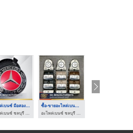
อะไหล่เบนซ์ มือสอง ช ...
ซื้อ-ขายอะไหล่เบนซ์แ ...
ไฟท้าย D-MAX ราคาถูก
อะไหล่เบนซ์ ชลบุรี - เบนซ์ศิริ
อะไหล่เบนซ์ ชลบุรี - เบนซ์ศิริ
ร้านขายอะไหล่รถยนต์ ราคาถูก