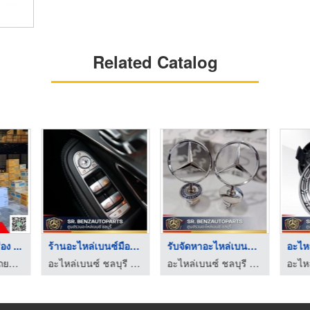
Related Catalog
อง ...
ร้านอะไหล่เบนซ์มือสอ ...
รับจัดหาอะไหล่เบนซ์แ ...
จำหน่ายอะไหล่รถยนต์ เสริมแหนบ เพลาลอย
อะไหล่เบนซ์ ชลบุรี - เบนซ์ศิริ
อะไหล่เบนซ์ ชลบุรี - เบนซ์ศิริ