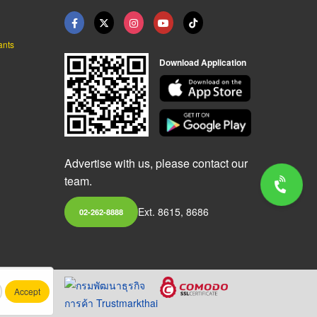
ants
Download Application
Advertise with us, please contact our
team.
Ext. 8615, 8686
02-262-8888
Accept
.