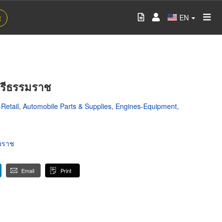
EN
t
ศรีธรรมราช
Retail
,
Automobile Parts & Supplies
,
Engines-Equipment,
รมราช
Email
Print