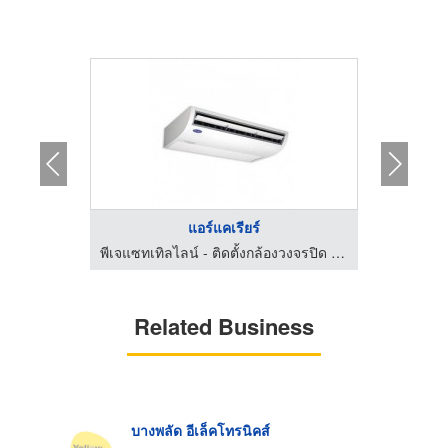
แอร์แคเรียร์
์
พีเจแซทเทิลไลน์ - ติดตั้งกล้องวงจรปิด จานดาวเทียม กรุงเทพกรีฑา
Related Business
บางพลัด อีเล็คโทรนิคส์