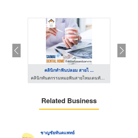
..
คลินิกทำฟันปลอม สายไ ...
คลินิกทันตกรรมหมอฟันสายไหมเดนทัลโฮม
คลินิกทันตกรรมหมอฟันสายไหมเดนทัลโฮม
Related Business
ชาญชัยทันตแพทย์