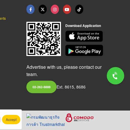
ants
Download Application
Advertise with us, please contact our
team.
Ext. 8615, 8686
02-262-8888
Accept
.