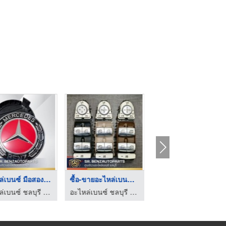
อะไหล่เบนซ์ มือสอง ช ...
ซื้อ-ขายอะไหล่เบนซ์แ ...
ไฟท้าย D-MAX ราคาถูก
อะไหล่เบนซ์ ชลบุรี - เบนซ์ศิริ
อะไหล่เบนซ์ ชลบุรี - เบนซ์ศิริ
ร้านขายอะไหล่รถยนต์ ราคาถูก