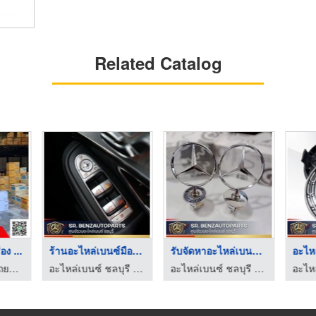
Related Catalog
อง ...
ร้านอะไหล่เบนซ์มือสอ ...
รับจัดหาอะไหล่เบนซ์แ ...
จำหน่ายอะไหล่รถยนต์ เสริมแหนบ เพลาลอย
อะไหล่เบนซ์ ชลบุรี - เบนซ์ศิริ
อะไหล่เบนซ์ ชลบุรี - เบนซ์ศิริ