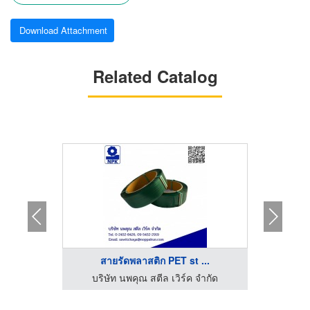
Download Attachment
Related Catalog
...
สายรัดพลาสติก PET st ...
ขา
จำกัด
บริษัท นพคุณ สตีล เวิร์ค จำกัด
บริษ