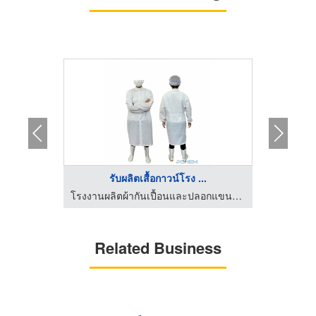
...
รับผลิตเสื้อกาวน์โรง ...
จำกัด
โรงงานผลิตผ้ากันเปื้อนและปลอกแขนพลาสติก
Related Business