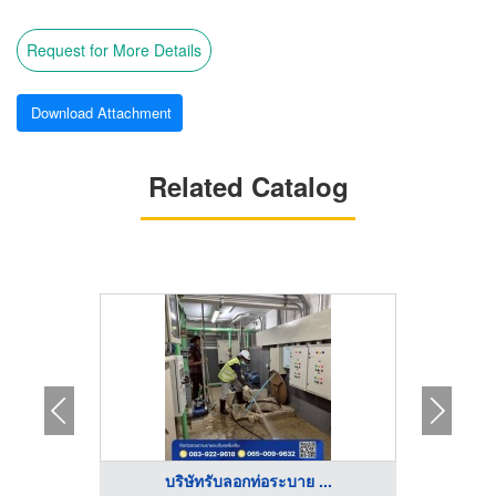
Request for More Details
Download Attachment
Related Catalog
...
บริษัทรับลอกท่อระบาย ...