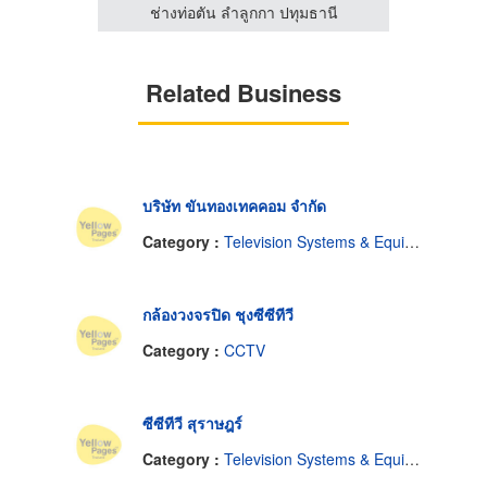
ดินันท์
ช่างท่อตัน ลำลูกกา ปทุมธานี
โรงงาน
Related Business
บริษัท ขันทองเทคคอม จำกัด
Category :
Television Systems & Equipment-Closed Circuit
กล้องวงจรปิด ชุงซีซีทีวี
Category :
CCTV
ซีซีทีวี สุราษฎร์
Category :
Television Systems & Equipment-Closed Circuit