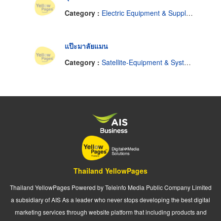
Category :
Electric Equipment & Supplies-Retail
แป๊ะมาลัยแมน
Category :
Satellite-Equipment & Systems
Thailand YellowPages
Thailand YellowPages Powered by Teleinfo Media Public Company Limited
a subsidiary of AIS As a leader who never stops developing the best digital
marketing services through website platform that including products and