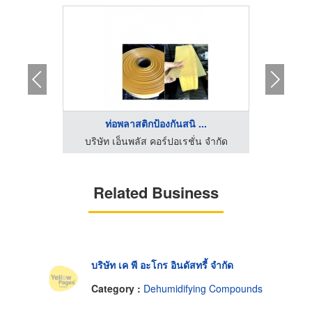
ท่อพลาสติกป้องกันสนิ ...
สา
น จำกัด
บริษัท เอ็นพลัส คอร์ปอเรชั่น จำกัด
Related Business
บริษัท เค พี อะโกร อินดัสทรี้ จำกัด
Category :
Dehumidifying Compounds