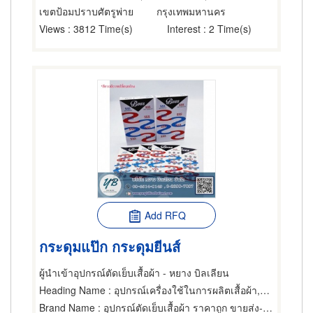
เขตป้อมปราบศัตรูพ่าย
กรุงเทพมหานคร
Views
: 3812 Time(s)
Interest
: 2 Time(s)
Add RFQ
กระดุมแป๊ก กระดุมยีนส์
ผู้นำเข้าอุปกรณ์ตัดเย็บเสื้อผ้า - หยาง บิลเลียน
Heading Name
: อุปกรณ์เครื่องใช้ในการผลิตเสื้อผ้า,ช่างตัดเสื้อผ้า,วัสดุและอุปกรณ์สำหรับเสื้อผ้า,ขายปลีกกระดุม,ขายส่งและผู้ผลิตกระดุม
Brand Name
: อุปกรณ์ตัดเย็บเสื้อผ้า ราคาถูก ขายส่ง-ปลีก หยาง บิลเลียน