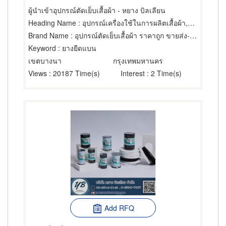
ผู้นำเข้าอุปกรณ์ตัดเย็บเสื้อผ้า - หยาง บิลเลียน
Heading Name
: อุปกรณ์เครื่องใช้ในการผลิตเสื้อผ้า,ช่างตัดเสื้อผ้า,วัสดุและอุปกรณ์สำหรับเสื้อผ้า,ขายปลีกกระดุม,ขายส่งและผู้ผลิตกระดุม,ซิป,ขายส่งและผู้ผลิตด้าย ไหม ไหมพรม,ด้าย,ขายส่งและผู้ผลิตอุปกรณ์และอะไหล่จักรเย็บผ้า,ขายปลีกผ้า,ผู้ผลิตเสื้อผ้า
Brand Name
: อุปกรณ์ตัดเย็บเสื้อผ้า ราคาถูก ขายส่ง-ปลีก หยาง บิลเลียน
Keyword
: ยางยืดแบน
เขตบางนา
กรุงเทพมหานคร
Views
: 20187 Time(s)
Interest
: 2 Time(s)
Add RFQ