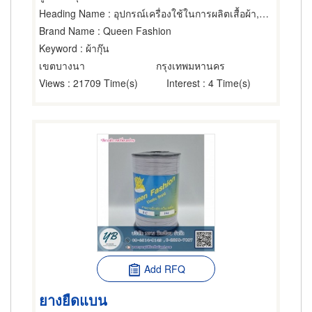
Heading Name
: อุปกรณ์เครื่องใช้ในการผลิตเสื้อผ้า,ช่างตัดเสื้อผ้า,วัสดุและอุปกรณ์สำหรับเสื้อผ้า,ขายปลีกกระดุม,ขายส่งและผู้ผลิตกระดุม,ซิป,ขายส่งและผู้ผลิตด้าย ไหม ไหมพรม,ด้าย,ขายส่งและผู้ผลิตอุปกรณ์และอะไหล่จักรเย็บผ้า,ขายปลีกผ้า
Brand Name
: Queen Fashion
Keyword
: ผ้ากุ๊น
เขตบางนา
กรุงเทพมหานคร
Views
: 21709 Time(s)
Interest
: 4 Time(s)
Add RFQ
ยางยืดแบน