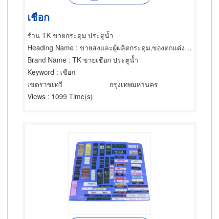
เชือก
ร้าน TK ขายกระดุม ประตูน้ำ
Heading Name
: ขายส่งและผู้ผลิตกระดุม,ของตกแต่งเสื้อผ้า,เชือก
Brand Name
: TK ขายเชือก ประตูน้ำ
Keyword
: เชือก
เขตราชเทวี
กรุงเทพมหานคร
Views
: 1099 Time(s)