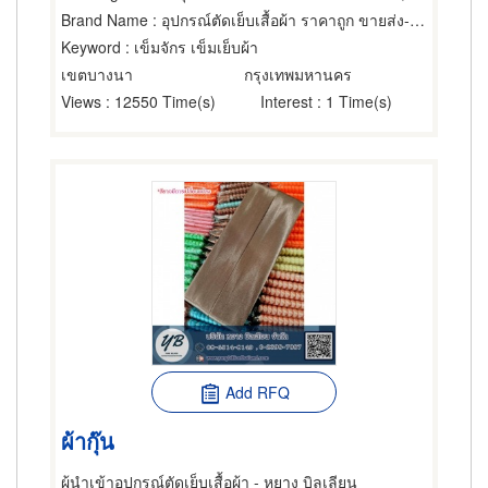
Brand Name
: อุปกรณ์ตัดเย็บเสื้อผ้า ราคาถูก ขายส่ง-ปลีก หยาง บิลเลียน
Keyword
: เข็มจักร เข็มเย็บผ้า
เขตบางนา
กรุงเทพมหานคร
Views
: 12550 Time(s)
Interest
: 1 Time(s)
Add RFQ
ผ้ากุ๊น
ผู้นำเข้าอุปกรณ์ตัดเย็บเสื้อผ้า - หยาง บิลเลียน