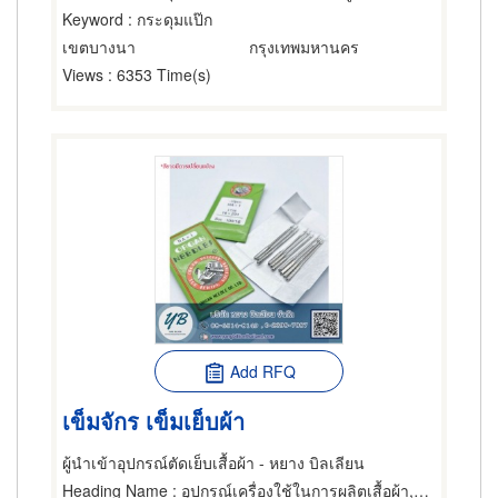
Keyword
: กระดุมแป๊ก
เขตบางนา
กรุงเทพมหานคร
Views
: 6353 Time(s)
Add RFQ
เข็มจักร เข็มเย็บผ้า
ผู้นำเข้าอุปกรณ์ตัดเย็บเสื้อผ้า - หยาง บิลเลียน
Heading Name
: อุปกรณ์เครื่องใช้ในการผลิตเสื้อผ้า,ช่างตัดเสื้อผ้า,วัสดุและอุปกรณ์สำหรับเสื้อผ้า,ขายปลีกกระดุม,ขายส่งและผู้ผลิตกระดุม