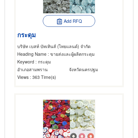
Add RFQ
กระดุม
บริษัท เบสท์ บัทเทินส์ (ไทยแลนด์) จำกัด
Heading Name
: ขายส่งและผู้ผลิตกระดุม
Keyword
: กระดุม
อำเภอสามพราน
จังหวัดนครปฐม
Views
: 363 Time(s)