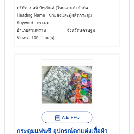
บริษัท เบสท์ บัทเทินส์ (ไทยแลนด์) จำกัด
Heading Name
: ขายส่งและผู้ผลิตกระดุม
Keyword
: กระดุม
อำเภอสามพราน
จังหวัดนครปฐม
Views
: 109 Time(s)
Add RFQ
กระดุมแฟนซี อุปกรณ์ตกแต่งเสื้อผ้า