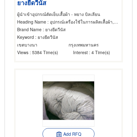
ยางยีดวีนัส
ผู้นำเข้าอุปกรณ์ตัดเย็บเสื้อผ้า - หยาง บิลเลียน
Heading Name
: อุปกรณ์เครื่องใช้ในการผลิตเสื้อผ้า,ช่างตัดเสื้อผ้า,วัสดุและอุปกรณ์สำหรับเสื้อผ้า,ขายปลีกกระดุม,ขายส่งและผู้ผลิตกระดุม,ซิป,ขายส่งและผู้ผลิตด้าย ไหม ไหมพรม,ด้าย,ขายส่งและผู้ผลิตอุปกรณ์และอะไหล่จักรเย็บผ้า,ขายปลีกผ้า,ผู้ผลิตเสื้อผ้า,ผู้ผลิตและขายส่งเสื้อผ้าสำเร็จรูป
Brand Name
: ยางยีดวีนัส
Keyword
: ยางยีดวีนัส
เขตบางนา
กรุงเทพมหานคร
Views
: 5384 Time(s)
Interest
: 4 Time(s)
Add RFQ