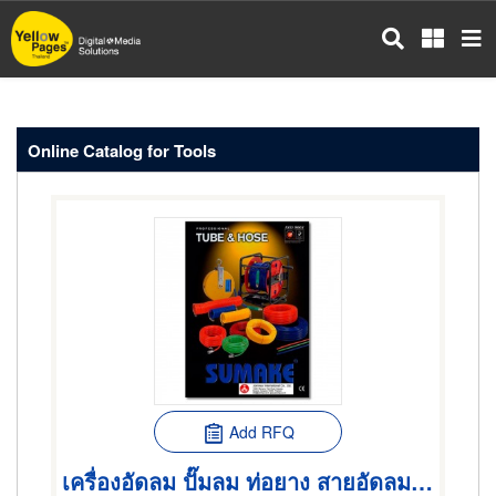
Skip
to
main
content
Online Catalog for Tools
Add RFQ
เครื่องอัดลม ปั๊มลม ท่อยาง สายอัดลม เครื่องมือช่าง