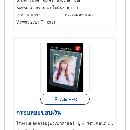
Brand Name
: upresinandchemical
Keyword
: กรอบลอยไม้ตันขอบขาว
เขตยานนาวา
กรุงเทพมหานคร
Views
: 2721 Time(s)
Add RFQ
กรอบลอยขอบเงิน
โรงงานผลิตกรอบรูปวิทยาศาสตร์ - ยู พี เรซิ่น แอนด์ เคมีคอล