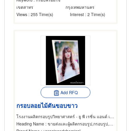
เขตสาทร
กรุงเทพมหานคร
Views
: 255 Time(s)
Interest
: 2 Time(s)
Add RFQ
กรอบลอยไม้ตันขอบขาว
โรงงานผลิตกรอบรูปวิทยาศาสตร์ - ยู พี เรซิ่น แอนด์ เคมีคอล
Heading Name
: ขายส่งและผู้ผลิตกรอบรูป,กรอบรูป,กรอบรูป-เครื่องจักรและอุปกรณ์ผลิต