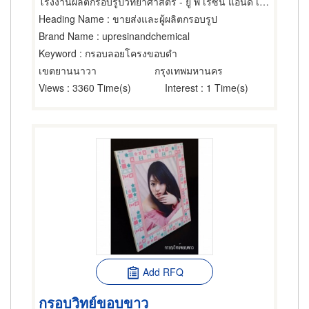
โรงงานผลิตกรอบรูปวิทยาศาสตร์ - ยู พี เรซิ่น แอนด์ เคมีคอล
Heading Name
: ขายส่งและผู้ผลิตกรอบรูป
Brand Name
: upresinandchemical
Keyword
: กรอบลอยโครงขอบดำ
เขตยานนาวา
กรุงเทพมหานคร
Views
: 3360 Time(s)
Interest
: 1 Time(s)
Add RFQ
กรอบวิทย์ขอบขาว