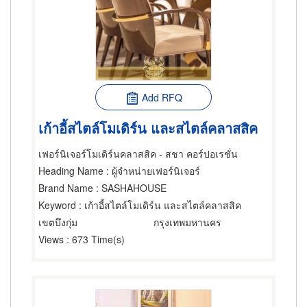
Add RFQ
เก้าอี้สไตล์โมเดิร์น และสไตล์คลาสสิค
เฟอร์นิเจอร์โมเดิร์นคลาสสิค - สชา คอร์ปอเรชั่น
Heading Name
: ผู้จำหน่ายเฟอร์นิเจอร์
Brand Name
: SASHAHOUSE
Keyword
: เก้าอี้สไตล์โมเดิร์น และสไตล์คลาสสิค
เขตบึงกุ่ม
กรุงเทพมหานคร
Views
: 673 Time(s)