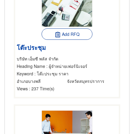
Add RFQ
โต๊ะประชุม
บริษัท เอ็มซี พลัส จำกัด
Heading Name
: ผู้จำหน่ายเฟอร์นิเจอร์
Keyword
: โต๊ะประชุม ราคา
อำเภอบางพลี
จังหวัดสมุทรปราการ
Views
: 237 Time(s)