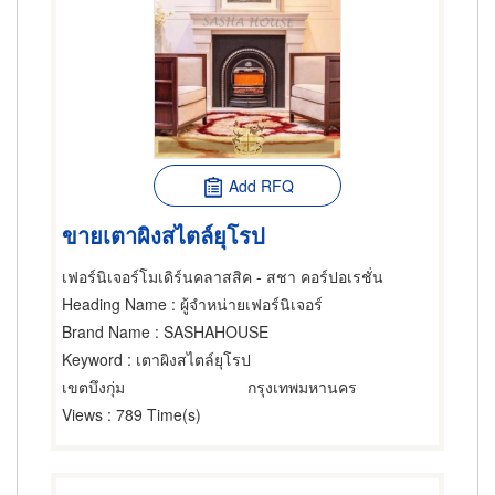
Add RFQ
ขายเตาผิงสไตล์ยุโรป
เฟอร์นิเจอร์โมเดิร์นคลาสสิค - สชา คอร์ปอเรชั่น
Heading Name
: ผู้จำหน่ายเฟอร์นิเจอร์
Brand Name
: SASHAHOUSE
Keyword
: เตาผิงสไตล์ยุโรป
เขตบึงกุ่ม
กรุงเทพมหานคร
Views
: 789 Time(s)