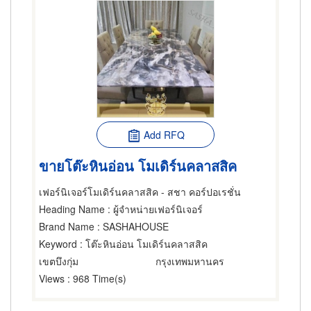
Add RFQ
ขายโต๊ะหินอ่อน โมเดิร์นคลาสสิค
เฟอร์นิเจอร์โมเดิร์นคลาสสิค - สชา คอร์ปอเรชั่น
Heading Name
: ผู้จำหน่ายเฟอร์นิเจอร์
Brand Name
: SASHAHOUSE
Keyword
: โต๊ะหินอ่อน โมเดิร์นคลาสสิค
เขตบึงกุ่ม
กรุงเทพมหานคร
Views
: 968 Time(s)