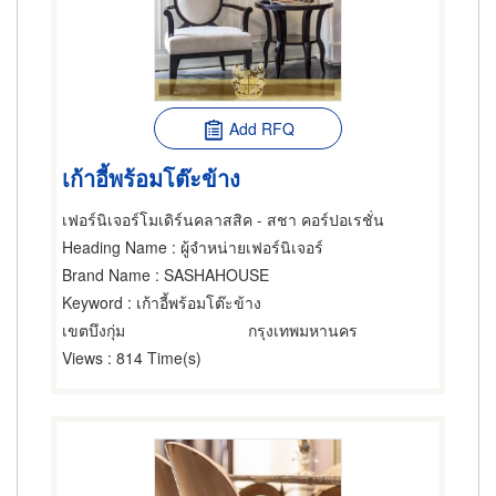
Add RFQ
เก้าอี้พร้อมโต๊ะข้าง
เฟอร์นิเจอร์โมเดิร์นคลาสสิค - สชา คอร์ปอเรชั่น
Heading Name
: ผู้จำหน่ายเฟอร์นิเจอร์
Brand Name
: SASHAHOUSE
Keyword
: เก้าอี้พร้อมโต๊ะข้าง
เขตบึงกุ่ม
กรุงเทพมหานคร
Views
: 814 Time(s)